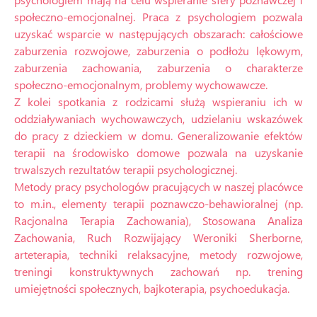
społeczno-emocjonalnej. Praca z psychologiem pozwala
uzyskać wsparcie w następujących obszarach: całościowe
zaburzenia rozwojowe, zaburzenia o podłożu lękowym,
zaburzenia zachowania, zaburzenia o charakterze
społeczno-emocjonalnym, problemy wychowawcze.
Z kolei spotkania z rodzicami służą wspieraniu ich w
oddziaływaniach wychowawczych, udzielaniu wskazówek
do pracy z dzieckiem w domu. Generalizowanie efektów
terapii na środowisko domowe pozwala na uzyskanie
trwalszych rezultatów terapii psychologicznej.
Metody pracy psychologów pracujących w naszej placówce
to m.in., elementy terapii poznawczo-behawioralnej (np.
Racjonalna Terapia Zachowania), Stosowana Analiza
Zachowania, Ruch Rozwijający Weroniki Sherborne,
arteterapia, techniki relaksacyjne, metody rozwojowe,
treningi konstruktywnych zachowań np. trening
umiejętności społecznych, bajkoterapia, psychoedukacja.