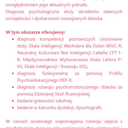
uwzględnieniem jego aktualnych potrzeb.
Diagnoza psychologiczna służy określeniu obecnych
umiejętności i dysharmonii rozwojowych dziecka.
W tym obszarze oferujemy:
diagnozę kompetencji poznawczych (stosowane
testy: Skala Inteligencji Wechslera dla Dzieci WISC-R,
Neutralny Kulturowo Test Inteligencji Cattella CFT 1-
R, Międzynarodowa Wykonaniowa Skala Leitera P-
93, Skale Inteligencji i Rozwoju IDS),
diagnozę funkcjonalną za pomocą Profilu
Psychoedukacyjnego PEP-R,
diagnozę rozwoju psychomotorycznego dziecka za
pomocą Dziecięcej Skali Rozwojowej,
badanie gotowości szkolnej,
badanie w kierunku dysleksji, dysortografii.
W ramach wczesnego wspomagania rozwoju zajęcia z
psychologiem mają na celu wspieranie sfery poznawczej i