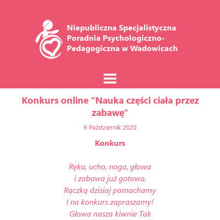
Niepubliczna Specjalistyczna 
Poradnia Psychologiczno-
Pedagogiczna w Wadowicach
Konkurs online "Nauka części ciała przez
zabawę"
9 Październik 2020
Konkurs
Ręka, ucho, noga, głowa
i zabawa już gotowa.
Rączką dzisiaj pomachamy
I na konkurs zapraszamy!
Głowa nasza kiwnie Tak