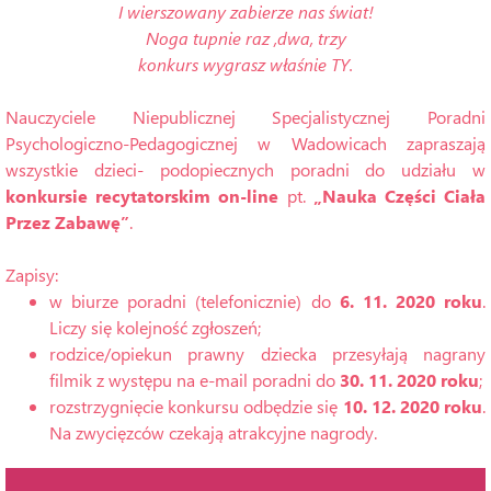
I wierszowany zabierze nas świat!
Noga tupnie raz ,dwa, trzy
konkurs wygrasz właśnie TY.
Nauczyciele Niepublicznej Specjalistycznej Poradni
Psychologiczno-Pedagogicznej w Wadowicach zapraszają
wszystkie dzieci- podopiecznych poradni do udziału w
konkursie recytatorskim on-line
pt.
„Nauka Części Ciała
Przez Zabawę”
.
Zapisy:
w biurze poradni (telefonicznie) do
6. 11. 2020 roku
.
Liczy się kolejność zgłoszeń;
rodzice/opiekun prawny dziecka przesyłają nagrany
filmik z występu na e-mail poradni do
30. 11. 2020 roku
;
rozstrzygnięcie konkursu odbędzie się
10. 12. 2020 roku
.
Na zwycięzców czekają atrakcyjne nagrody.