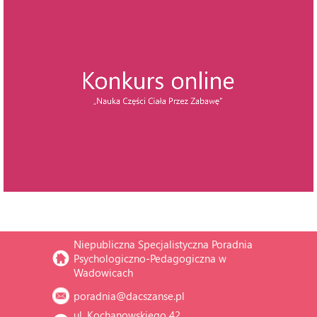
Niepubliczna Specjalistyczna Poradnia 
Psychologiczno-Pedagogiczna w 
Wadowicach
poradnia@dacszanse.pl
ul. Kochanowskiego 42, 